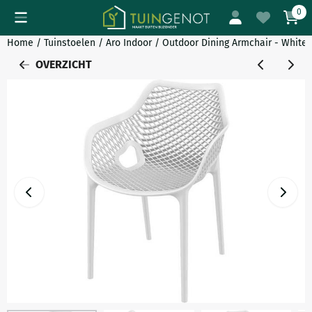
Cookievoorkeuren zijn momenteel gesloten.
0
Home
/
Tuinstoelen
/
Aro Indoor / Outdoor Dining Armchair - White
OVERZICHT