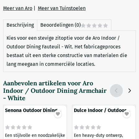
Meer van Aro
|
Meer van Tuinstoelen
Beschrijving
Beoordelingen (0)
Kies voor een stevige zitoptie voor de Aro Indoor /
Outdoor Dining Fauteuil - Wit. Het fabricageproces
bestaat uit een sterke constructie van materialen die
lang meegaan in commerciële locaties.
Aanbevolen artikelen voor
Aro
Indoor / Outdoor Dining Armchair
- White
Senona Outdoor Dining
Dulce Indoor / Outdoor
Chair - Black
Dining Armchair - Black
Een stijlvolle en noodzakelijke
Een heavy-duty ontwerp,