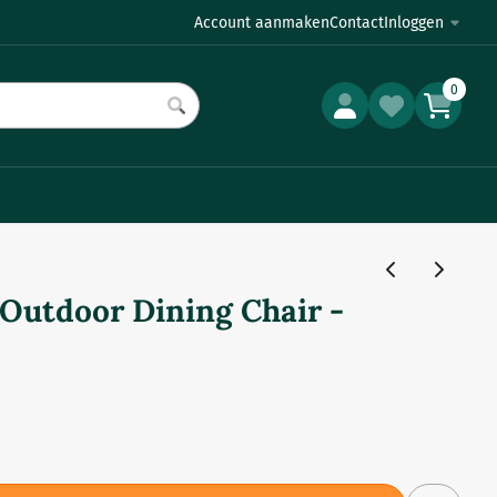
Account aanmaken
Contact
Inloggen
0
Outdoor Dining Chair -