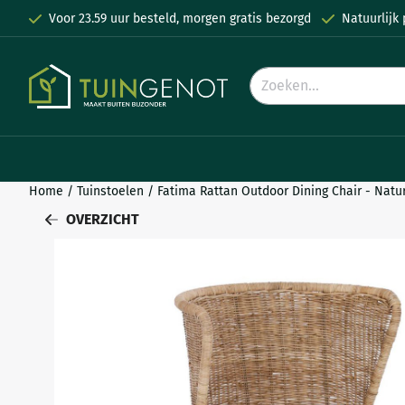
Cookievoorkeuren zijn momenteel gesloten.
Voor 23.59 uur besteld, morgen gratis bezorgd
Natuurlijk
Zoeken
Home
/
Tuinstoelen
/
Fatima Rattan Outdoor Dining Chair - Natu
OVERZICHT