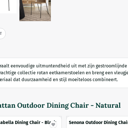
IT
traalt eenvoudige uitmuntendheid uit met zijn gestroomlijnde
prachtige collectie rotan eetkamerstoelen en breng een vleugje
eriaal dat duurzaamheid en stijl moeiteloos combineert.
attan Outdoor Dining Chair - Natural
Isabella Dining Chair - Black
Senona Outdoor Dining Chair