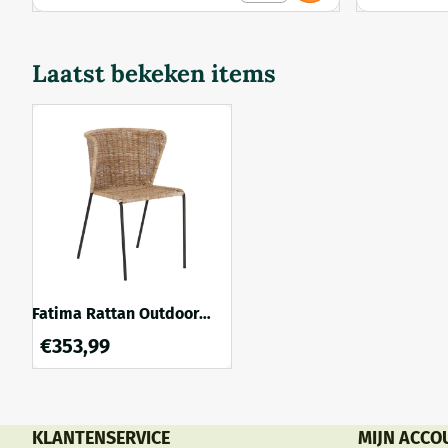
Laatst bekeken items
Fatima Rattan Outdoor
Dining Chair - Natural
€
353,99
KLANTENSERVICE
MIJN ACCO