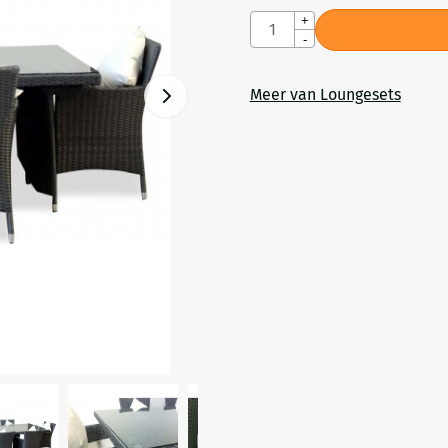
Aantal
+
-
Meer van Loungesets