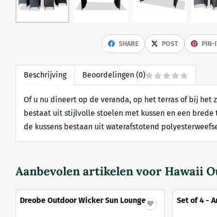
SHARE
POST
PIN-
Beschrijving
Beoordelingen (0)
Of u nu dineert op de veranda, op het terras of bij he
bestaat uit stijlvolle stoelen met kussen en een bred
de kussens bestaan uit waterafstotend polyesterweefse
Aanbevolen artikelen voor
Hawaii Ou
Dreobe Outdoor Wicker Sun Lounge -
Set of 4 - 
Brown
Chair - Bla