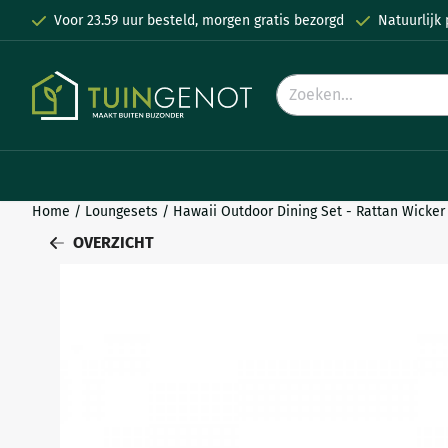
Cookievoorkeuren zijn momenteel gesloten.
Voor 23.59 uur besteld, morgen gratis bezorgd
Natuurlijk
Zoeken
Home
/
Loungesets
/
Hawaii Outdoor Dining Set - Rattan Wicker
OVERZICHT