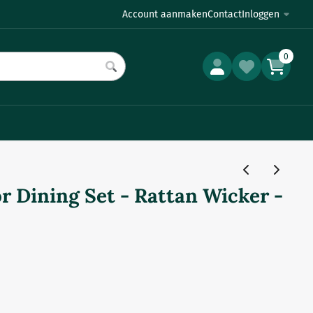
Account aanmaken
Contact
Inloggen
0
 Dining Set - Rattan Wicker -