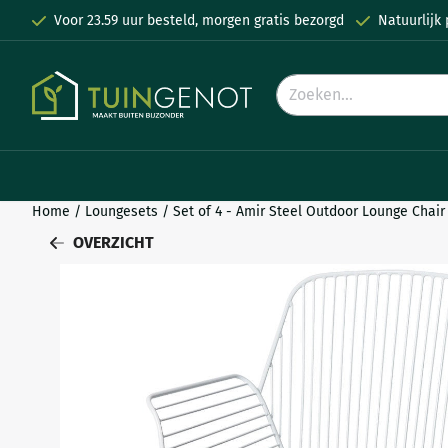
Cookievoorkeuren zijn momenteel gesloten.
Voor 23.59 uur besteld, morgen gratis bezorgd
Natuurlijk
Zoeken
Home
/
Loungesets
/
Set of 4 - Amir Steel Outdoor Lounge Chair
OVERZICHT