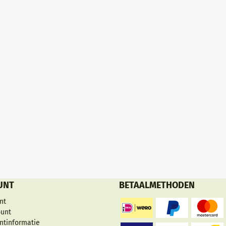
UNT
BETAALMETHODEN
nt
ount
ntinformatie