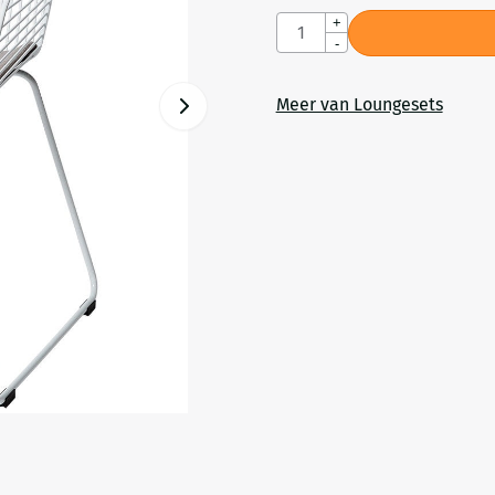
Aantal
+
-
Meer van Loungesets