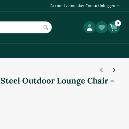
Account aanmaken
Contact
Inloggen
0
r Steel Outdoor Lounge Chair -