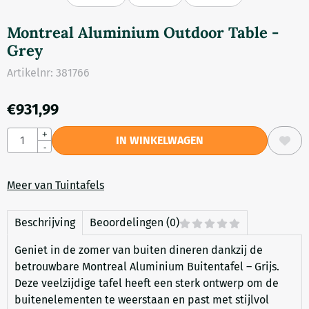
Montreal Aluminium Outdoor Table -
Grey
Artikelnr:
381766
€
931,99
Aantal
+
IN WINKELWAGEN
-
Meer van Tuintafels
Beschrijving
Beoordelingen (0)
Geniet in de zomer van buiten dineren dankzij de
betrouwbare Montreal Aluminium Buitentafel – Grijs.
Deze veelzijdige tafel heeft een sterk ontwerp om de
buitenelementen te weerstaan en past met stijlvol