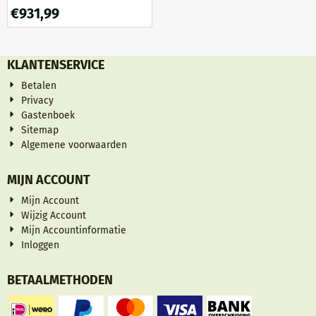
Outdoor Table - Grey
€
931,99
KLANTENSERVICE
Betalen
Privacy
Gastenboek
Sitemap
Algemene voorwaarden
MIJN ACCOUNT
Mijn Account
Wijzig Account
Mijn Accountinformatie
Inloggen
BETAALMETHODEN