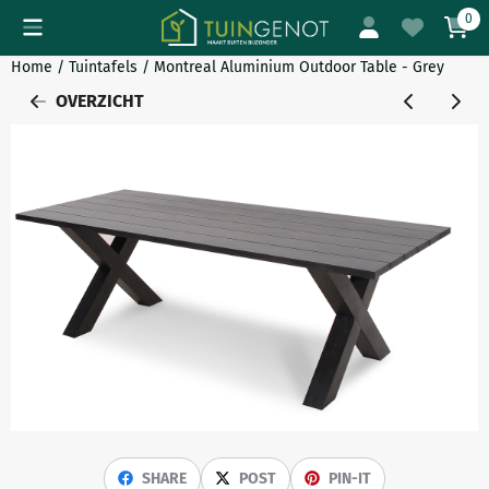
Cookievoorkeuren zijn momenteel gesloten.
0
Home
/
Tuintafels
/
Montreal Aluminium Outdoor Table - Grey
OVERZICHT
SHARE
POST
PIN-IT